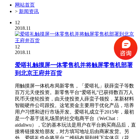
网站首页
>
新闻资讯
12
2018.11
12
2018.11
爱嗒礼触摸屏一体零售机并将触屏零售机部署
到北京王府井百货
用触摸屏一体机布局新零售，「爱嗒礼」获薛蛮子等数
百万元天使投资。新零售平台“爱嗒礼”已获得数百万人
民币天使轮投资，由天使投资人薛蛮子领投，某新材料
智能硬件公司跟投。这笔资金主要用于优化产品，培养
用户习惯和进行市场开发。爱嗒礼成立于2015年，最初
是一个基于送礼场景的社交电商平台（WeChat：
aidaliwu），它的基本玩法是用户在平台购买商品后，直
接将链接发给朋友，对方填写地址后由商家发货。另
外，爱嗒礼也会将平台二维码布局到线下实体店（花