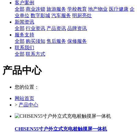
客户案例
全部
商业连锁
旅游服务
学校教育
地产物业
医疗健康
企
业单位
数字影城
汽车服务
明厨亮灶
新闻资讯
全部
行业资讯
产品资讯
品牌资讯
服务支持
全部
购买须知
售后服务
保修服务
联系我们
全部
联系方式
产品中心
您的位置：
网站首页
>
产品中心
CHISEN55寸户外立式充电桩触摸屏一体机