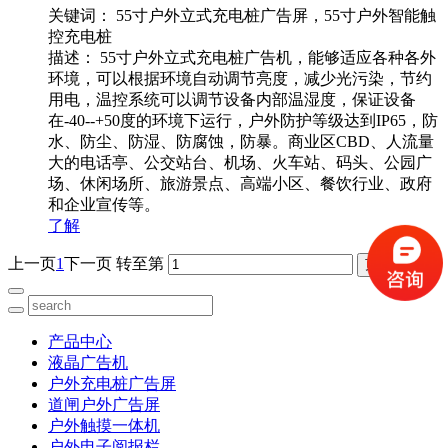
关键词：
55寸户外立式充电桩广告屏，55寸户外智能触
控充电桩
描述：
55寸户外立式充电桩广告机，能够适应各种各外
环境，可以根据环境自动调节亮度，减少光污染，节约
用电，温控系统可以调节设备内部温湿度，保证设备
在-40--+50度的环境下运行，户外防护等级达到IP65，防
水、防尘、防湿、防腐蚀，防暴。商业区CBD、人流量
大的电话亭、公交站台、机场、火车站、码头、公园广
场、休闲场所、旅游景点、高端小区、餐饮行业、政府
和企业宣传等。
了解
上一页
1
下一页
转至第
产品中心
液晶广告机
户外充电桩广告屏
道闸户外广告屏
户外触摸一体机
户外电子阅报栏