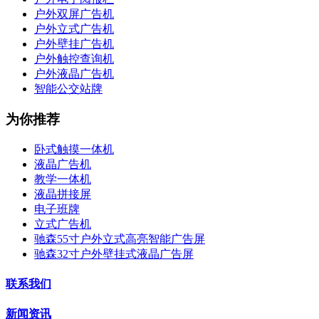
户外双屏广告机
户外立式广告机
户外壁挂广告机
户外触控查询机
户外液晶广告机
智能公交站牌
为你推荐
卧式触摸一体机
液晶广告机
教学一体机
液晶拼接屏
电子班牌
立式广告机
驰森55寸户外立式高亮智能广告屏
驰森32寸户外壁挂式液晶广告屏
联系我们
新闻资讯