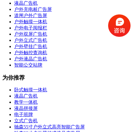
液晶广告机
户外充电桩广告屏
道闸户外广告屏
户外触摸一体机
户外电子阅报栏
户外双屏广告机
户外立式广告机
户外壁挂广告机
户外触控查询机
户外液晶广告机
智能公交站牌
为你推荐
卧式触摸一体机
液晶广告机
教学一体机
液晶拼接屏
电子班牌
立式广告机
驰森55寸户外立式高亮智能广告屏