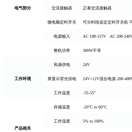
电气部分
交流接触器
正泰交流接触器
微电脑定时开关
可分时段设定定时开关机 
电源输入
AC 108-115V AC 208-240
整机功率
300W不等
风扇供电
24V
工作环境
屏显示背光供电
24V+12V混合电源 200-40
工作温度
-35-55°
存储温度
-20°C to 60°C
工作湿度
5% to 100%
产品相关