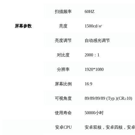
扫描频率
60HZ
屏幕参数
亮度
1500cd/㎡
亮度调节
自动感光调节
对比度
2000：1
分辨率
1920*1080
屏幕比例
16:9
可视角度
89/89/89/89 (Typ.)(CR≥10)
使用寿命
50000小时
安卓CPU
安卓双核，安卓四核，安