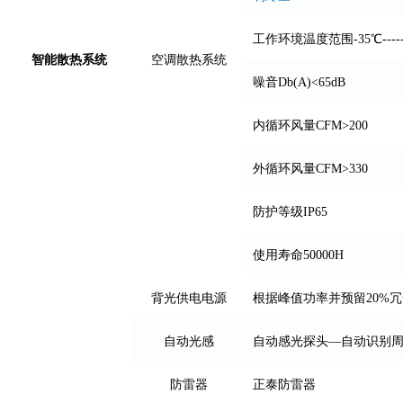
工作环境温度范围-35℃------
智能
散热系统
空调散热系统
噪音Db(A)<65dB
内循环风量CFM>200
外循环风量CFM>330
防护等级IP65
使用寿命50000H
背光供电电源
根据峰值功率并预留20%
自动光感
自动感光探头—自动识别
防雷器
正泰防雷器