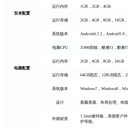
运行内存
1GB，2GB，4GB
安卓配置
运行存储
2GB，4GB，8GB，16GB，
系统版本
Android4.2.2，Android5.0，
电脑CPU
J1900四核，酷睿I3，酷睿I
运行内存
2GB，4GB，8GB，16GB
电脑配置
运行存储
64GB固态，128GB固态，
系统版本
Windows7，Windows
设计
新颖美观、布局合理、布
1.5mm镀锌板，表面喷户
外观材质
护等级。