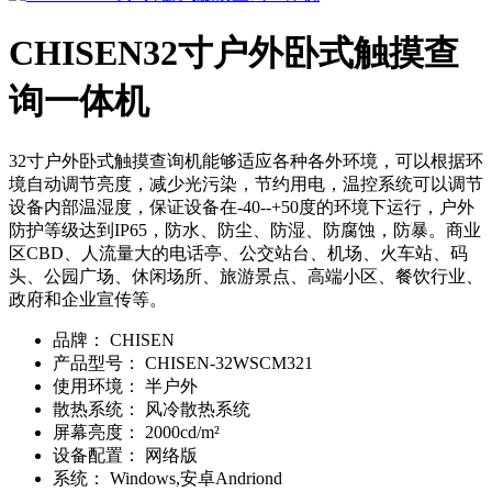
CHISEN32寸户外卧式触摸查
询一体机
32寸户外卧式触摸查询机能够适应各种各外环境，可以根据环
境自动调节亮度，减少光污染，节约用电，温控系统可以调节
设备内部温湿度，保证设备在-40--+50度的环境下运行，户外
防护等级达到IP65，防水、防尘、防湿、防腐蚀，防暴。商业
区CBD、人流量大的电话亭、公交站台、机场、火车站、码
头、公园广场、休闲场所、旅游景点、高端小区、餐饮行业、
政府和企业宣传等。
品牌：
CHISEN
产品型号：
CHISEN-32WSCM321
使用环境：
半户外
散热系统：
风冷散热系统
屏幕亮度：
2000cd/m²
设备配置：
网络版
系统：
Windows,安卓Andriond