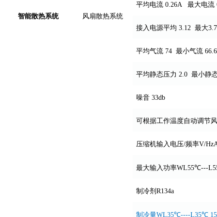
平均电流 0.26A 最大电流 0
智能
散热系统
风扇散热系统
接入电源平均 3.12 最大3.7
平均气流 74 最小气流 66.6
平均静态压力 2.0 最小静态
噪音 33db
可根据工作温度自动调节风扇
压缩机输入电压/频率V/HzAC 
最大输入功率WL55℃---L55
制冷剂R134a
制冷量WL35℃----L35℃ 1