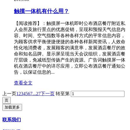
触摸一体机有什么用？
【阅读推荐】：触摸屏一体机即时公布酒店餐厅附近私
人会所及旅行景点的优惠促销，呈现和预报天气信息内
容、时间、空气指数等各种各样方式的平常信息内容，
为顾客供求平衡便捷便捷的各种各样新闻资讯，人效命
性化地消费者，发展顾客的满意率，发展酒店餐厅的效
命和知名品牌。显示屏呈现当天会议组织，发展酒店餐
厅层级，免减纸型传扬产生的資源。广告词触摸屏一体
机在酒店餐厅中的详尽应用，立即公布酒店餐厅通知公
告，以保证信息的...
查看全文
上一页
1
2
3
4
5
6
7
...27
下一页
转至第
加载更多
联系我们