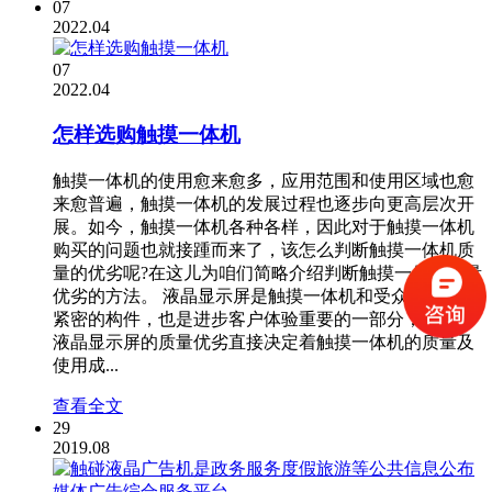
07
2022.04
07
2022.04
怎样选购触摸一体机
触摸一体机的使用愈来愈多，应用范围和使用区域也愈
来愈普遍，触摸一体机的发展过程也逐步向更高层次开
展。如今，触摸一体机各种各样，因此对于触摸一体机
购买的问题也就接踵而来了，该怎么判断触摸一体机质
量的优劣呢?在这儿为咱们简略介绍判断触摸一体机质量
优劣的方法。 液晶显示屏是触摸一体机和受众触摸较为
紧密的构件，也是进步客户体验重要的一部分，因此，
液晶显示屏的质量优劣直接决定着触摸一体机的质量及
使用成...
查看全文
29
2019.08