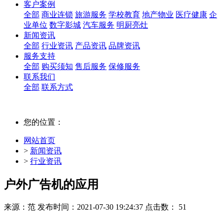
客户案例
全部
商业连锁
旅游服务
学校教育
地产物业
医疗健康
企
业单位
数字影城
汽车服务
明厨亮灶
新闻资讯
全部
行业资讯
产品资讯
品牌资讯
服务支持
全部
购买须知
售后服务
保修服务
联系我们
全部
联系方式
您的位置：
网站首页
>
新闻资讯
>
行业资讯
户外广告机的应用
来源：范
发布时间：2021-07-30 19:24:37
点击数： 51