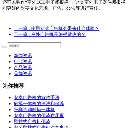
还可以称作“室外LCD电子阅报栏”，这类室外电子器件阅报栏
能更好的对要文化艺术、广告、公告等进行宣传。
上一篇
: 使用立式广告机会带来什么体验？
下一篇
: 户外广告机是怎样散热的？
新闻资讯
行业资讯
产品资讯
品牌资讯
为你推荐
安卓广告机的宣传手法
触摸一体机的清洗和保养
怎样选购触摸一体机
安卓广告机的优势在哪里
壁挂式广告机优势
安装壁挂式广告机注意事项