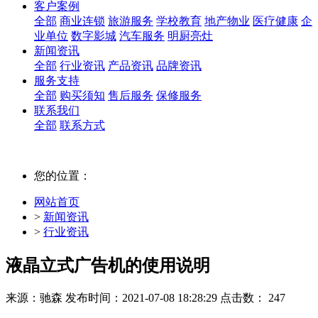
客户案例
全部
商业连锁
旅游服务
学校教育
地产物业
医疗健康
企
业单位
数字影城
汽车服务
明厨亮灶
新闻资讯
全部
行业资讯
产品资讯
品牌资讯
服务支持
全部
购买须知
售后服务
保修服务
联系我们
全部
联系方式
您的位置：
网站首页
>
新闻资讯
>
行业资讯
液晶立式广告机的使用说明
来源：驰森
发布时间：2021-07-08 18:28:29
点击数： 247