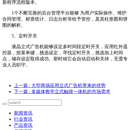
新程序流程版本。
1个不断完善的后台管理平台能够 为用户实际操作、维护
合同管理、材质统计、日志分析等给予管控，及其柱形图和饼
图的解析。
5、定时开关
液晶立式广告机能够设定多时间段定时开关，应用红外遥
控器，按菜单键，挑选设定，寻找定时开关，挑选加上时间
点，储存设定取得成功。那时候它会自动启动和关掉，无需专
业人员职守。
上一篇
: 大型商场应用立式广告机带来的优势
下一篇
: 多媒体教学立式触摸一体机的市场需求
新闻资讯
行业资讯
产品资讯