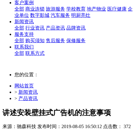
客户案例
全部
商业连锁
旅游服务
学校教育
地产物业
医疗健康
企
业单位
数字影城
汽车服务
明厨亮灶
新闻资讯
全部
行业资讯
产品资讯
品牌资讯
服务支持
全部
购买须知
售后服务
保修服务
联系我们
全部
联系方式
您的位置：
网站首页
>
新闻资讯
>
产品资讯
讲述安装壁挂式广告机的注意事项
来源：驰森科技
发布时间：2019-08-05 16:50:12
点击数： 372