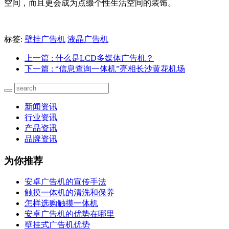
空间，而且更会成为点缀个性生活空间的装饰。
标签:
壁挂广告机
液晶广告机
上一篇
: 什么是LCD多媒体广告机？
下一篇
: “信息查询一体机”亮相长沙黄花机场
新闻资讯
行业资讯
产品资讯
品牌资讯
为你推荐
安卓广告机的宣传手法
触摸一体机的清洗和保养
怎样选购触摸一体机
安卓广告机的优势在哪里
壁挂式广告机优势