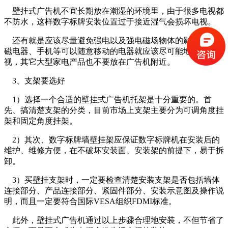
壁挂式广告机不宜长期放在潮湿的环境里，由于很多电视都
不防水，这样数字标牌安装位置过于接近湿气会损坏电视。
还有就是应该尽量避免强电以及强电磁场物体的影响，如电
磁电器、手机等可以随意移动的电器就应该尽可能地远离电
视，其它大型家电产品也不要放在广告机附近。
3、支架要选好
1）选择一个合适的壁挂式广告机托架是十分重要的。首
先、搞清楚支架的分类，目前市场上支架主要分为可调角度挂
架和固定角度挂架。
2）其次、数字标牌墙壁挂架应保证数字标牌机在安装后的
维护、维修方便，在不破坏安装面、安装架的前提下，易于拆
卸。
3）买壁挂支架时，一定要检查清楚安装支架是否包括墙体
连接部分、产品连接部分、紧固件部分、安装示意图及操作说
明，而且一定要符合国际VESA组织FDMI标准。
此外，壁挂式广告机通过以上步骤合理地安装，不但节省了