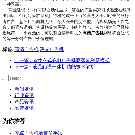
一种双赢。
商业建议书同样可以自动化生成，潜在的广告买家可以迅速在线做
出回应，针对每天在登机口待机的成千上万的商务人士和好奇的旅行
者而言，您的广告商机无限，令人兴奋的交互型广告和机场是天作之
合，部署合适的广告设施极为重要，传统的静态广告牌的时代已经接
近尾声，一个灵活的，可以整合最新科技的
高清广告机
网络将会让您
的每一分钟广告都价值连城。
标签:
高清广告机
液晶广告机
上一篇
: 55寸立式充电广告机商家盈利新模式
下一篇
: 液晶触摸一体机功能技术解析
新闻资讯
行业资讯
产品资讯
品牌资讯
为你推荐
安卓广告机的宣传手法