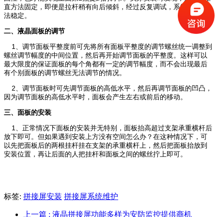
直方法固定，即便是拉杆稍有向后倾斜，经过反复调试，系统依然无
法稳定。
二、液晶面板的调节
1、调节面板平整度前可先将所有面板平整度的调节螺丝统一调整到
螺丝调节幅度的中间位置，然后再开始调节面板的平整度。这样可以
最大限度的保证面板的每个角都有一定的调节幅度，而不会出现最后
有个别面板的调节螺丝无法调节的情况。
2、调节面板时可先调节面板的高低水平，然后再调节面板的凹凸，
因为调节面板的高低水平时，面板会产生左右或前后的移动。
三、面板的安装
1、正常情况下面板的安装并无特别，面板抬高超过支架承重横杆后
放下即可。但如果遇到安装上方没有空间怎么办？在这种情况下，可
以先把面板后的两根挂杆挂在支架的承重横杆上，然后把面板抬放到
安装位置，再让后面的人把挂杆和面板之间的螺丝拧上即可。
标签:
拼接屏安装
拼接屏系统维护
上一篇
: 液晶拼接屏功能多样为安防监控提供商机