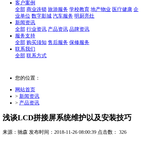
客户案例
全部
商业连锁
旅游服务
学校教育
地产物业
医疗健康
企
业单位
数字影城
汽车服务
明厨亮灶
新闻资讯
全部
行业资讯
产品资讯
品牌资讯
服务支持
全部
购买须知
售后服务
保修服务
联系我们
全部
联系方式
您的位置：
网站首页
>
新闻资讯
>
产品资讯
浅谈LCD拼接屏系统维护以及安装技巧
来源：驰森
发布时间：2018-11-26 08:00:39
点击数： 326