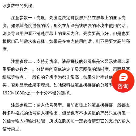
读参数中的奥秘。
注意参数一：亮度。亮度是决定拼接屏产品在屏幕上的显示亮
度。如果其亮度过低的话，那么在某些光线较强的环境中使用的话，
则会导致用户看不清楚屏幕上的显示内容。亮度要高点好，但是也要
根据自己的需求来选择，如果是在室内使用的话，则不需要太高的亮
度。
注意参数二：支持分辨率。液晶拼接的分辨率是它显示效果非常
重要的参数之一。分辨率的高低决定了显示图像的清晰度、画面是否
细腻等特点，一般它的分辨率为都非常高，如果分辨率过低则不要购
买，否则显示效果不理想。如驰森科技液晶拼接屏的分辨率就达
1920×1080p是一个十分不错的选择。
注意参数三：输入信号类型。目前市场上的液晶拼接屏一般都支
持多种格式的信号输入和输出，但是也有不少劣质的产品只支持但一
的信号输入和输出功能，所以在购买前一定要看清楚它的支持的输入
信号类型。