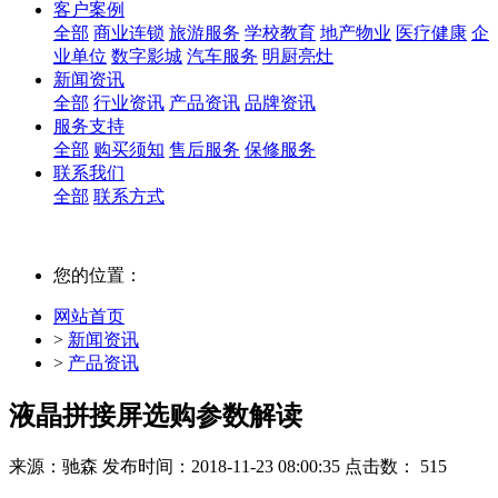
客户案例
全部
商业连锁
旅游服务
学校教育
地产物业
医疗健康
企
业单位
数字影城
汽车服务
明厨亮灶
新闻资讯
全部
行业资讯
产品资讯
品牌资讯
服务支持
全部
购买须知
售后服务
保修服务
联系我们
全部
联系方式
您的位置：
网站首页
>
新闻资讯
>
产品资讯
液晶拼接屏选购参数解读
来源：驰森
发布时间：2018-11-23 08:00:35
点击数： 515