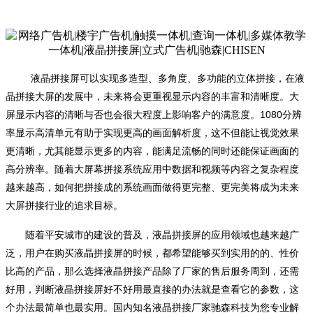
液晶拼接屏可以实现多造型、多角度、多功能的立体拼接，在液
晶拼接大屏的发展中，未来将会更重视显示内容的丰富和清晰度。大
屏显示内容的清晰与否也会很大程度上影响客户的满意度。1080分辨
率显示高清单元有助于实现更高的画面解析度，这不但能让视觉效果
更清晰，尤其能显示更多的内容，能满足流畅的同时还能保证画面的
高分辨率。随着大屏幕拼接系统应用中数据和视频等内容之复杂程度
越来越高，如何把拼接成的系统画面做得更完整、更完美将成为未来
大屏拼接行业的追求目标。
随着平安城市的建设的普及，液晶拼接屏的应用领域也越来越广
泛，用户在购买液晶拼接屏的时候，都希望能够买到实用的的、性价
比高的产品，那么选择液晶拼接产品除了厂家的售后服务周到，还需
好用，判断液晶拼接屏好不好用最直接的办法就是查看它的参数，这
个办法最简单也最实用。国内知名液晶拼接厂家驰森科技为您专业解