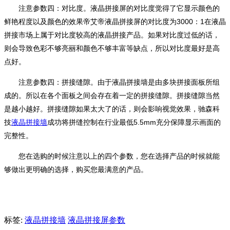
注意参数四：对比度。液晶拼接屏的对比度觉得了它显示颜色的
鲜艳程度以及颜色的效果帝艾帝液晶拼接屏的对比度为3000：1在液晶
拼接市场上属于对比度较高的液晶拼接产品。如果对比度过低的话，
则会导致色彩不够亮丽和颜色不够丰富等缺点，所以对比度最好是高
点好。
注意参数四：拼接缝隙。由于液晶拼接墙是由多块拼接面板所组
成的。所以在各个面板之间会存在着一定的拼接缝隙。拼接缝隙当然
是越小越好。拼接缝隙如果太大了的话，则会影响视觉效果，驰森科
技
液晶拼接墙
成功将拼缝控制在行业最低5.5mm充分保障显示画面的
完整性。
您在选购的时候注意以上的四个参数，您在选择产品的时候就能
够做出更明确的选择，购买您最满意的产品。
标签:
液晶拼接墙
液晶拼接屏参数