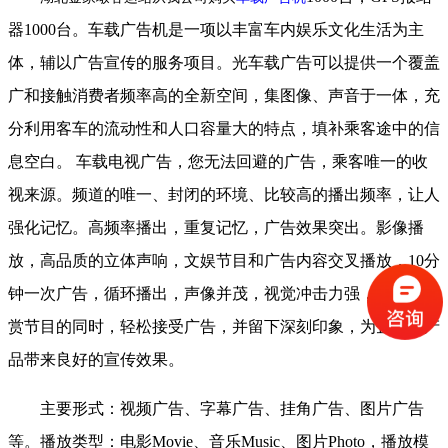
器
1000
台。车载广告机是一项以丰富车内娱乐文化生活为主
体，辅以广告宣传的服务项目。光车载广告可以提供一个覆盖
广和接触消费者频率高的全新空间，集图像、声音于一体，充
分利用客车的流动性和人口容量大的特点，填补乘客途中的信
息空白。
车载电视广告，您无法回避的广告，乘客唯一的收
视来源。频道的唯一、封闭的环境、比较高的播出频率，让人
强化记忆。高频率播出，重复记忆，广告效果突出。影像播
放，高品质的立体声响，文娱节目和广告内容交叉播放，
10
分
钟一次广告，循环播出，声像并茂，视觉冲击力强，乘客在欣
赏节目的同时，轻松接受广告，并留下深刻印象，为企业和产
品带来良好的宣传效果。
主要形式：视频广告、字幕广告、挂角广告、图片广告
等。播放类型：电影
Movie
、音乐
Music
、图片
Photo
，播放模