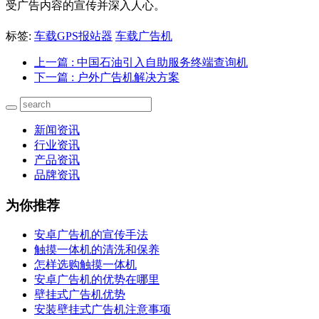
受广告内容的宣传并深入人心。
标签:
车载GPS报站器
车载广告机
上一篇
: 中国石油引入自助服务终端查询机
下一篇
: 户外广告机解决方案
新闻资讯
行业资讯
产品资讯
品牌资讯
为你推荐
安卓广告机的宣传手法
触摸一体机的清洗和保养
怎样选购触摸一体机
安卓广告机的优势在哪里
壁挂式广告机优势
安装壁挂式广告机注意事项