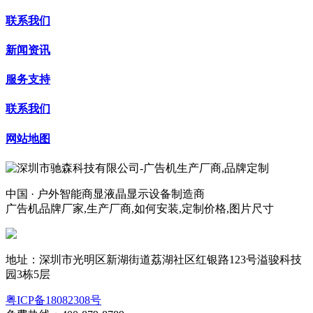
联系我们
新闻资讯
服务支持
联系我们
网站地图
中国 · 户外智能商显液晶显示设备制造商
广告机品牌厂家,生产厂商,如何安装,定制价格,图片尺寸
地址：深圳市光明区新湖街道荔湖社区红银路123号溢骏科技
园3栋5层
粤ICP备18082308号