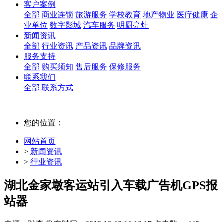
客户案例
全部
商业连锁
旅游服务
学校教育
地产物业
医疗健康
企
业单位
数字影城
汽车服务
明厨亮灶
新闻资讯
全部
行业资讯
产品资讯
品牌资讯
服务支持
全部
购买须知
售后服务
保修服务
联系我们
全部
联系方式
您的位置：
网站首页
>
新闻资讯
>
行业资讯
湖北金家墩客运站引入车载广告机GPS报
站器