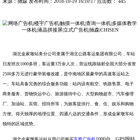
来源：驰森
发布时间：2018-10-19 16:10:17
点击数： 445
湖北金家墩站务分公司隶属于湖北公路客运集团有限公司，车站
日发班次1000多班，客运量3万余人次，营运线路辐射全国大部分省资
2500多万元进行豪华装修改建，是中南地区最豪华的高速客运站之
一。车站具备完善的综合服务功能：站内设有航空、铁路售票、电子
商务服务、货物快运中心、旅游接待中心、大型购物超市、汽车修理
厂、加油站、宾馆、招待所等，为旅客提供行、食、住、娱乐和购物
方便。得天独厚的地理位置、四通八达的交通条件，形成金家墩车站
独特的区域优势。
1000
台，
GPS
报站
湖北金家墩客运站从我公司购买
车载广告机