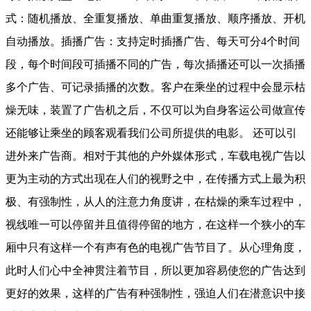
式：随机播放、全重复播放、单曲重复播放、顺序播放、开机
自动播放。插播广告：支持定时插播广告、每天可分
4
个时间
段，每个时间段可插播不同的广告，每次插播还可以一次插播
多个广告、可记录插播的次数。客户在乘坐的过程中会显示枯
燥无味，装置了广告机之后，不仅可以为自身客运公司做宣传
还能够让乘坐的顾客观看我们公司所提供的电影。
还可以引
进外来广告商。相对于其他的户外媒体形式，车载电视广告以
更为主动的方式出现在人们的视野之中，在传播方式上最为积
极、有强制性，从人的注意力角度讲，在枯燥的乘车过程中，
视线唯一可以停留并且值得停留的地方，在这样一个狭小的车
厢中只有这样一个有声有色的电视广告节目了。从心理角度，
此时人们心中全神贯注着节目，所以更加容易使您的广告达到
更好的效果，这样的广告有种强制性，强迫人们在潜意识中接